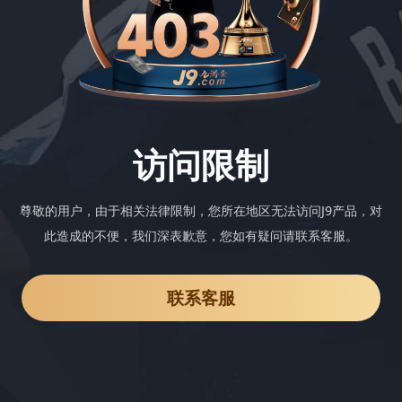
访问限制
尊敬的用户，由于相关法律限制，您所在地区无法访问J9产品，对
此造成的不便，我们深表歉意，您如有疑问请联系客服。
联系客服