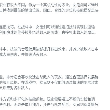
职业有很大不同。作为一个高机动性的职业，女鬼剑可以通过
击并找到最佳的输出位置。因此，合理的走位和技能搭配是决
连招技巧。在战斗中，女鬼剑可以通过连招技能实现快速输
利用快速的位移技能绕过敌人的防线，直接打击敌人的弱点，
斗中，技能的合理使用能够提升输出效率，并减少被敌人击中
成大量伤害，并快速消灭敌人。
业，非常适合喜欢快速击杀敌人的玩家。通过合理选择发展路
的战斗风格。在游戏中，女鬼剑不仅能够通过快速的剑术攻击
灵活应对各种敌人。
斗方式和多样化的技能系统。玩家需要通过不断的实践和调
得胜利。无论是单打独斗，还是与队友配合，女鬼剑都能够凭
。