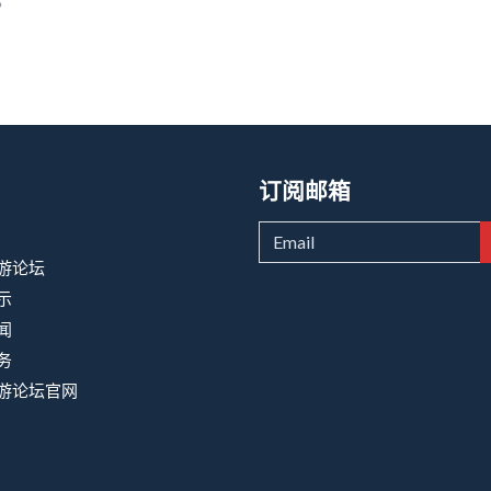
订阅邮箱
游论坛
示
闻
务
游论坛官网