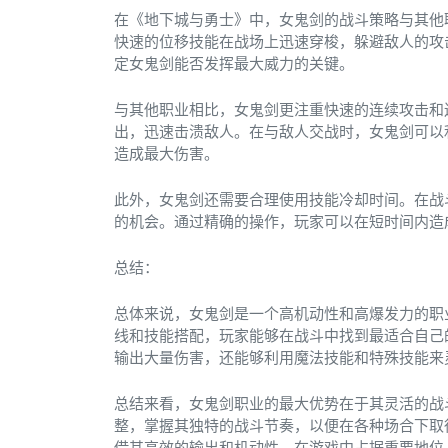
在《地下城与勇士》中，女鬼剑的战斗策略与其他
快速的位移技能在战场上迅速穿梭，躲避敌人的攻
定女鬼剑能否发挥最大威力的关键。
与其他职业相比，女鬼剑更注重快速的连续攻击和
出，迅速击溃敌人。在与敌人交战时，女鬼剑可以
造成最大伤害。
此外，女鬼剑还需要合理使用技能冷却时间。在战
的机会。通过精确的操作，玩家可以在短时间内造
总结：
总体来说，女鬼剑是一个高机动性和高爆发力的职
线和技能搭配，玩家能够在战斗中找到最适合自己
输出大量伤害，还能够利用魔法技能和特殊技能来
总结来看，女鬼剑职业的最大优势在于其灵活的战
整，掌握其独特的战斗节奏，以便在各种场合下取
借其高效的输出和机动性，在游戏中占据重要地位