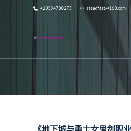
+13594780275
steadfast@163.com
《地下城与勇士女鬼剑职