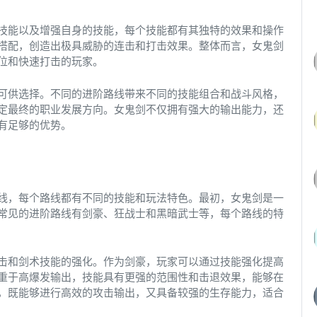
技能以及增强自身的技能，每个技能都有其独特的效果和操作
搭配，创造出极具威胁的连击和打击效果。整体而言，女鬼剑
位和快速打击的玩家。
可供选择。不同的进阶路线带来不同的技能组合和战斗风格，
定最终的职业发展方向。女鬼剑不仅拥有强大的输出能力，还
有足够的优势。
线，每个路线都有不同的技能和玩法特色。最初，女鬼剑是一
常见的进阶路线有剑豪、狂战士和黑暗武士等，每个路线的特
击和剑术技能的强化。作为剑豪，玩家可以通过技能强化提高
重于高爆发输出，技能具有更强的范围性和击退效果，能够在
，既能够进行高效的攻击输出，又具备较强的生存能力，适合