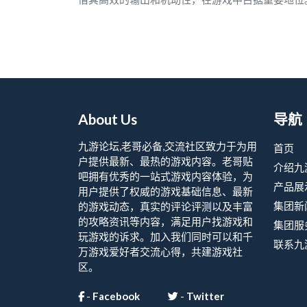
About Us
导航
九游论坛,老哥必备,交流社区致力于为用
首页
户提供最新、最热的游戏内容。老哥贴
介绍九
吧拥有优秀的一站式游戏内容体验，为
产品展
用户提供了权威的游戏基础信息、最新
集团新
的游戏动态，真实的评论评测以及丰富
的攻略资讯等内容，满足用户找游戏和
集团服
玩游戏的诉求。加入我们同时可以和千
联系九
万游戏爱好者交流心得，共建游戏社
区。
-
Facebook
-
Twitter