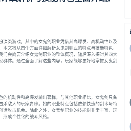
扮演类游戏，其中的女鬼剑职业凭借其高爆发、高机动性以及
。本文将从四个方面详细解析女鬼剑职业的特点与技能特色，
我们会简要介绍女鬼剑职业的整体概况，随后深入探讨其四大
家群体。通过全面了解这些内容，玩家能够更好地掌握女鬼剑
色的机动性和高爆发输出著称。与其他职业相比，女鬼剑具备
击杀敌人的玩家青睐。她的职业特点包括依赖快速的剑术与特
创造攻击机会。除此之外，女鬼剑职业的技能树非常丰富，玩
，形成个性化的战斗风格。