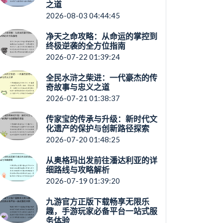
之道
2026-08-03 04:44:45
净天之命攻略：从命运的掌控到
终极逆袭的全方位指南
2026-07-22 01:39:24
全民水浒之柴进：一代豪杰的传
奇故事与忠义之道
2026-07-21 01:38:37
传家宝的传承与升级：新时代文
化遗产的保护与创新路径探索
2026-07-20 01:48:25
从奥格玛出发前往潘达利亚的详
细路线与攻略解析
2026-07-19 01:39:20
九游官方正版下载畅享无限乐
趣，手游玩家必备平台一站式服
务体验