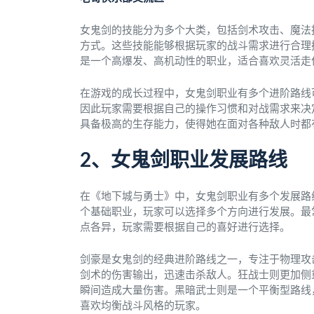
女鬼剑的技能分为多个大类，包括剑术攻击、魔法
方式。这些技能能够根据玩家的战斗需求进行合理
是一个高爆发、高机动性的职业，适合喜欢灵活走
在游戏的成长过程中，女鬼剑职业有多个进阶路线
因此玩家需要根据自己的操作习惯和对战需求来决
具备极高的生存能力，使得她在面对各种敌人时都
2、女鬼剑职业发展路线
在《地下城与勇士》中，女鬼剑职业有多个发展路
个基础职业，玩家可以选择多个方向进行发展。最
点各异，玩家需要根据自己的喜好进行选择。
剑豪是女鬼剑的经典进阶路线之一，专注于物理攻
剑术的伤害输出，迅速击杀敌人。狂战士则更加侧
瞬间造成大量伤害。黑暗武士则是一个平衡型路线
喜欢均衡战斗风格的玩家。