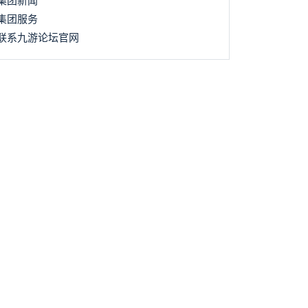
集团新闻
集团服务
联系九游论坛官网