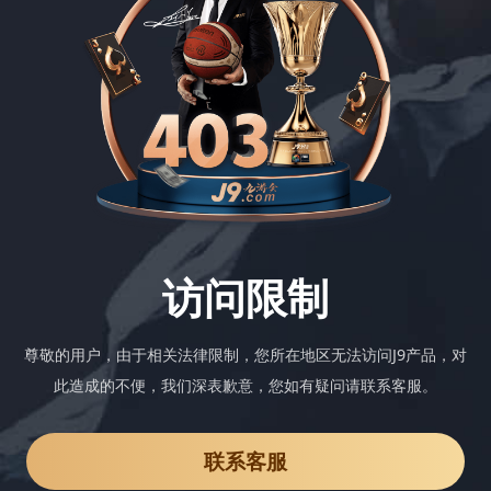
访问限制
尊敬的用户，由于相关法律限制，您所在地区无法访问J9产品，对
此造成的不便，我们深表歉意，您如有疑问请联系客服。
联系客服